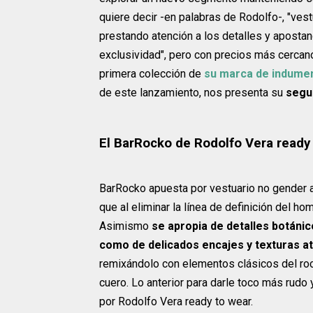
quiere decir -en palabras de Rodolfo-, "vest
prestando atención a los detalles y apostand
exclusividad", pero con precios más cercan
primera colección de
su marca de indumen
de este lanzamiento, nos presenta su
segu
El BarRocko de Rodolfo Vera ready
BarRocko apuesta por vestuario no gender a
que al eliminar la línea de definición del ho
Asimismo
se apropia de detalles botánic
como de delicados encajes y texturas a
remixándolo con elementos clásicos del rock
cuero. Lo anterior para darle toco más rud
por Rodolfo Vera ready to wear.