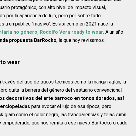
uario protagónico, con alto nivel de impacto visual,
o por la apariencia de lujo, pero por sobre todo
os a un público "masivo". Es así como en 2021 nace la
taria no género, Rodolfo Vera ready to wear
. A un año
nda propuesta BarRocko
, la que hoy revisamos.
 to wear
 través del uso de trucos técnicos como la manga raglán, la
mbro quita la barrera del género del vestuario convencional.
os decorativos del arte barroco en tonos dorados, así
terciopeladas
para evocar el lujo de esa época, pero
 glam como el color negro, las transparencias y telas símil
o y empoderado, que nos remita a ese nuevo BarRocko creado