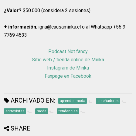
¿Valor?
$50.000 (considera 2 sesiones)
+ información
: igna@causaminka.cl o al Whatsapp +56 9
7769 4533
Podcast Not fancy
Sitio web / tienda online de Minka
Instagram de Minka
Fanpage en Facebook
ARCHIVADO EN:
aprender moda
diseñadores
entrevistas
moda
tendencias
SHARE: