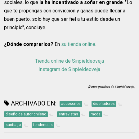
sociales, lo que
la ha incentivado a soñar en grande
. "Lo
que te propongas con convicción y ganas puede llegar a
buen puerto, solo hay que ser fiel a tu estilo desde un
principio", concluye.
¿Dónde comprarlos?
En
su tienda online
.
Tienda online de Sinpieldeoveja
Instagram de Sinpieldeoveja
(Fotos gentileza de Sinpieldeoveja)
ARCHIVADO EN:
accesorios
diseñadores
diseño de autor chileno
entrevistas
moda
santiago
tendencias