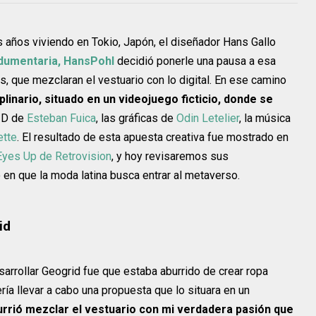
os viviendo en Tokio, Japón, el diseñador Hans Gallo
dumentaria, HansPohl
decidió ponerle una pausa a esa
s, que mezclaran el vestuario con lo digital. En ese camino
plinario, situado en un videojuego ficticio, donde se
 3D de
Esteban Fuica
, las gráficas de
Odin Letelier
, la música
tte
. El resultado de esta apuesta creativa fue mostrado en
 Eyes Up de Retrovision
, y hoy revisaremos sus
en que la moda latina busca entrar al metaverso.
id
sarrollar Geogrid fue que estaba aburrido de crear ropa
ría llevar a cabo una propuesta que lo situara en un
rrió mezclar el vestuario con mi verdadera pasión que