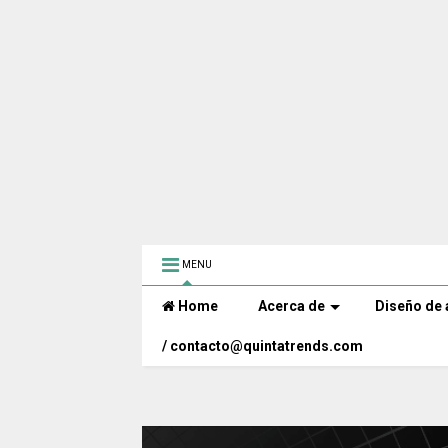
MENU
Home
Acerca de
Diseño de 
/ contacto@quintatrends.com