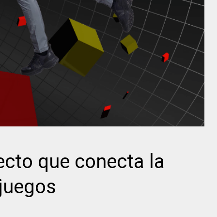
ecto que conecta la
ojuegos