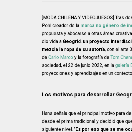
[MODA CHILENA Y VIDEOJUEGOS] Tras dos añ
Pohl creador de la
marca no género de in
propuesta y abocarse a otras áreas creativa
dio vida a
Geogrid
,
un proyecto interdisci
mezcla la ropa de su autoría
, con el arte
de
Carlo Marco
y la fotografía de
Tom Chene
sociedad, el 22 de junio 2022, en la
galería
proyecciones y aprendizajes en un contexto 
Los motivos para desarrollar Geogr
Hans señala que el principal motivo para de
desde el prima tradicional y decidió que que
siguiente nivel. "
Es por eso que se me ocu