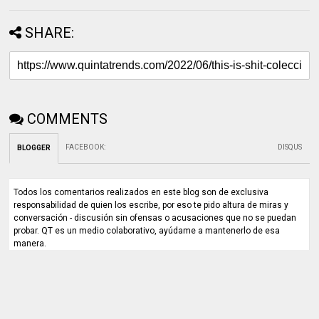
SHARE:
COMMENTS
FACEBOOK
:
DISQUS
BLOGGER
Todos los comentarios realizados en este blog son de exclusiva
responsabilidad de quien los escribe, por eso te pido altura de miras y
conversación - discusión sin ofensas o acusaciones que no se puedan
probar. QT es un medio colaborativo, ayúdame a mantenerlo de esa
manera.