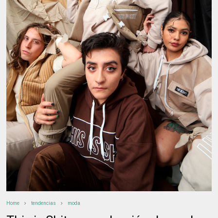
Home
tendencias
moda