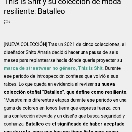
This is Shit y su colección de moda
resiliente: Batalleo
0
[NUEVA COLECCIÓN] Tras un 2021 de cinco colecciones, el
diseñador Shito Arratia decidió hacer una pausa de seis
meses para replantearse hacia dónde quería proyectar su
marca de streetwear no género, This is Shit.
Durante
ese periodo de introspección confiesa que volvió a sus
raíces. Lo que queda en evidencia al revisar
su nueva
colección otoñal “Batalleo”
,
que define como resiliente
.
"Muestra mis diferentes etapas durante ese periodo en una
gama de colores en tonos tierra que expresa fuerza, con
una confección atrevida y un diseño que busca seguridad y
confianza.
Batalleo es el significado de haber aceptado
una derrota, pero que hoy me tiene listo para ganar