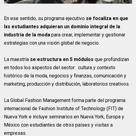
En ese sentido, su programa ejecutivo
se focaliza en que
lxs estudiantes adquieran un dominio integral de la
industria de la moda
para crear, implementar y gestionar
estrategias con una visión global de negocio.
La maestría
se estructura en 5 módulos
que profundizan
en todos los aspectos del sector: cultura y contexto
histórico de la moda, negocios y finanzas, comunicación y
marketing, producción y distribución, laboratorios creativos.
La Global Fashion Management forma parte del programa
internacional de Fashion Institute of Technology (FIT) de
Nueva York e incluye seminarios en Nueva York, Europa y
México con estudiantes de otros países y visitas a
empresas.