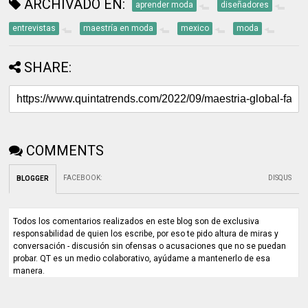
ARCHIVADO EN:
aprender moda
diseñadores
entrevistas
maestría en moda
mexico
moda
SHARE:
COMMENTS
FACEBOOK
:
DISQUS
BLOGGER
Todos los comentarios realizados en este blog son de exclusiva
responsabilidad de quien los escribe, por eso te pido altura de miras y
conversación - discusión sin ofensas o acusaciones que no se puedan
probar. QT es un medio colaborativo, ayúdame a mantenerlo de esa
manera.