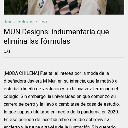
Home
tendencias
moda
MUN Designs: indumentaria que
elimina las fórmulas
2
[MODA CHILENA] Fue tal el interés por la moda de la
diseñadora Javiera M Mun en su infancia, que la motivó a
estudiar diseño de vestuario y textil una vez terminado el
colegio. Sin embargo, la universidad en que comenzó su
carrera se cerró y la llevó a cambiarse de casa de estudio,
lo que supuso titularse en medio de la pandemia en 2020.
En ese periodo de incertidumbre decidió sobrevivir al
encierro y la rutina a través de la ilustración. Sin quererlo,