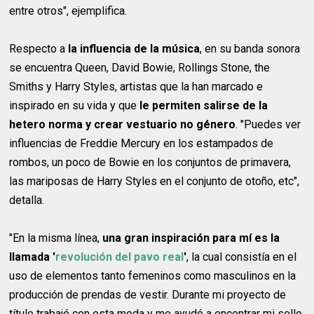
entre otros", ejemplifica.
Respecto a
la influencia de la música
, en su banda sonora
se encuentra Queen, David Bowie, Rollings Stone, the
Smiths y Harry Styles, artistas que la han marcado e
inspirado en su vida y que
le permiten salirse de la
hetero norma y crear vestuario no género
. "Puedes ver
influencias de Freddie Mercury en los estampados de
rombos, un poco de Bowie en los conjuntos de primavera,
las mariposas de Harry Styles en el conjunto de otoño, etc",
detalla.
"En la misma línea,
una gran inspiración para mí es la
llamada '
revolución del pavo real
'
, la cual consistía en el
uso de elementos tanto femeninos como masculinos en la
producción de prendas de vestir. Durante mi proyecto de
título trabajé con esta moda y me ayudó a encontrar mi sello