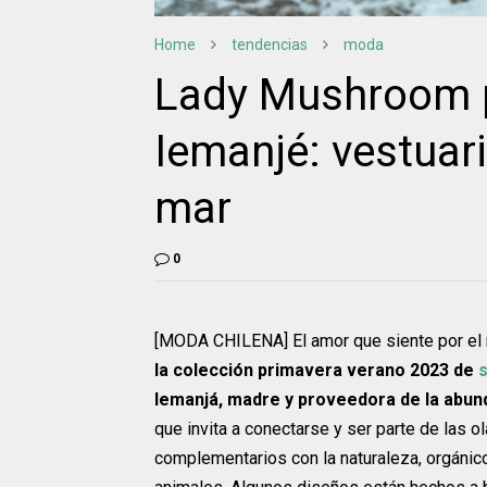
Home
tendencias
moda
Lady Mushroom p
Iemanjé: vestuari
mar
0
[MODA CHILENA] El amor que siente por el m
la colección primavera verano 2023 de
Iemanjá, madre y proveedora de la abun
que invita a conectarse y ser parte de las o
complementarios con la naturaleza, orgánicos 