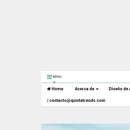
MENU
Home
Acerca de
Diseño de 
/ contacto@quintatrends.com