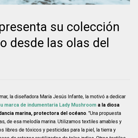
resenta su colección
o desde las olas del
ar, la diseñadora María Jesús Infante, la motivó a dedicar
su marca de indumentaria Lady Mushroom
a la diosa
dancia marina, protectora del océano
. "Una propuesta
las, de esa melodía marina. Utilizamos textiles amables y
libres de tóxicos y pesticidas para la piel, la tierra y