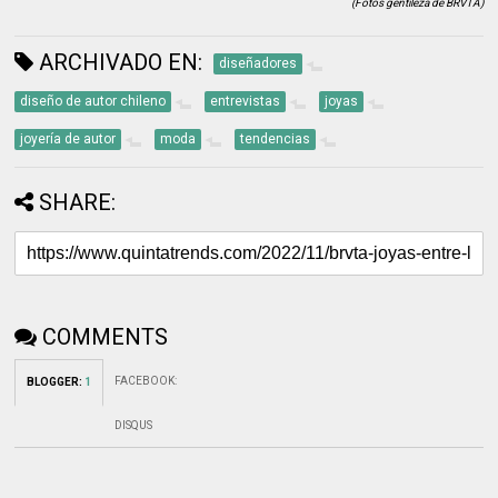
(Fotos gentileza de BRVTA)
ARCHIVADO EN:
diseñadores
diseño de autor chileno
entrevistas
joyas
joyería de autor
moda
tendencias
SHARE:
COMMENTS
FACEBOOK
:
BLOGGER
:
1
DISQUS