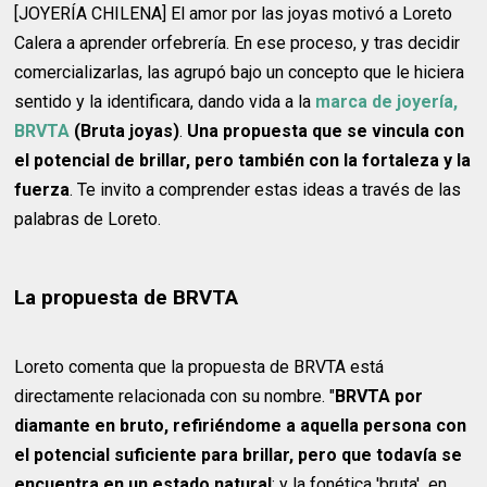
[JOYERÍA CHILENA] El amor por las joyas motivó a Loreto
Calera a aprender orfebrería. En ese proceso, y tras decidir
comercializarlas, las agrupó bajo un concepto que le hiciera
sentido y la identificara, dando vida a la
marca de joyería,
BRVTA
(Bruta joyas)
.
Una propuesta que se vincula con
el potencial de brillar, pero también con la fortaleza y la
fuerza
. Te invito a comprender estas ideas a través de las
palabras de Loreto.
La propuesta de BRVTA
Loreto comenta que la propuesta de BRVTA está
directamente relacionada con su nombre. "
BRVTA por
diamante en bruto, refiriéndome a aquella persona con
el potencial suficiente para brillar, pero que todavía se
encuentra en un estado natural
; y la fonética 'bruta' en