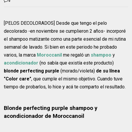
0
[PELOS DECOLORADOS] Desde que tengo el pelo
decolorado -en noviembre se cumplieron 2 años- incorporé
el shampoo matizante como una parte esencial de mi rutina
semanal de lavado. Si bien en este periodo he probado
varios, la marca
Moroccanil
me regaló un
shampoo
y
acondicionador
(no sabía que existía este producto)
blonde perfecting purple
(morado/violeta)
de su línea
"Color care"
, que cumple el mismo objetivo. Cuando tuve
tiempo de probarlos, lo hice y acá te comparto el resultado.
Blonde perfecting purple shampoo y
acondicionador de Moroccanoil