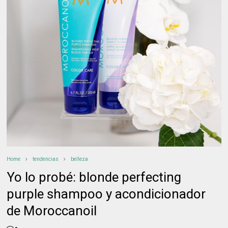
Home
tendencias
belleza
Yo lo probé: blonde perfecting
purple shampoo y acondicionador
de Moroccanoil