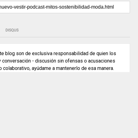
DISQUS
e blog son de exclusiva responsabilidad de quien los
 y conversación - discusión sin ofensas o acusaciones
o colaborativo, ayúdame a mantenerlo de esa manera.