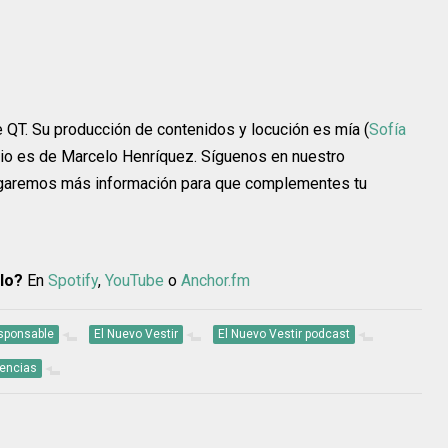
 QT. Su producción de contenidos y locución es mía (
Sofía
dio es de Marcelo Henríquez. Síguenos en nuestro
garemos más información para que complementes tu
lo?
En
Spotify
,
YouTube
o
Anchor.fm
sponsable
El Nuevo Vestir
El Nuevo Vestir podcast
encias