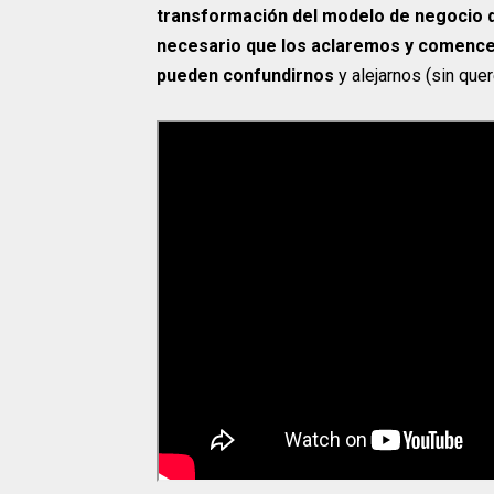
transformación del modelo de negocio d
necesario que los aclaremos y comencem
pueden confundirnos
y alejarnos (sin que