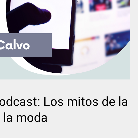
podcast: Los mitos de la
n la moda