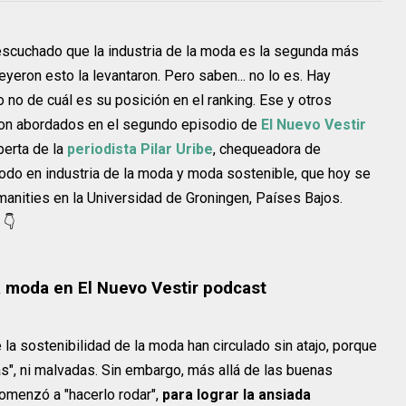
scuchado que la industria de la moda es la segunda más
eyeron esto la levantaron. Pero saben... no lo es. Hay
no de cuál es su posición en el ranking. Ese y otros
on abordados en el segundo episodio de
El Nuevo Vestir
perta de la
periodista Pilar Uribe
, chequeadora de
todo en industria de la moda y moda sostenible, que hoy se
manities en la Universidad de Groningen, Países Bajos.
 👇
la moda en El Nuevo Vestir podcast
la sostenibilidad de la moda han circulado sin atajo, porque
s", ni malvadas. Sin embargo, más allá de las buenas
omenzó a "hacerlo rodar",
para lograr la ansiada