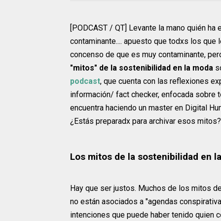
[PODCAST / QT] Levante la mano quién ha e
contaminante.... apuesto que todxs los que l
concenso de que es muy contaminante, pero 
"mitos" de la sostenibilidad en la moda
s
podcast
, que cuenta con las reflexiones ex
información/ fact checker, enfocada sobre 
encuentra haciendo un master en Digital Hu
¿Estás preparadx para archivar esos mitos?
Los mitos de la sostenibilidad en 
Hay que ser justos. Muchos de los mitos de 
no están asociados a "agendas conspirativa
intenciones que puede haber tenido quien c