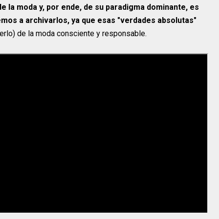
e la moda y, por ende, de su paradigma dominante, es
os a archivarlos, ya que esas "verdades absolutas"
rerlo) de la moda consciente y responsable.