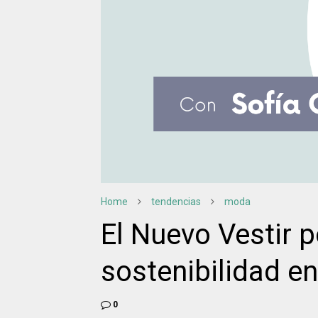
Home
tendencias
moda
El Nuevo Vestir 
sostenibilidad e
0