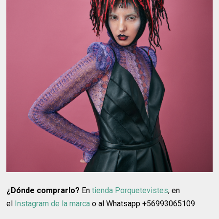
¿Dónde comprarlo?
En
tienda Porquetevistes
, en
el
Instagram de la marca
o al Whatsapp +56993065109