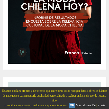
Usamos cookies propias y de terceros que entre otras cosas recogen datos sobre sus hábitos
de navegación para mostrarle publicidad personalizada y realizar análisis de uso de nuestro
sitio.
Si continúa navegando consideramos que acepta su uso.
OK
Más información
|
Y más