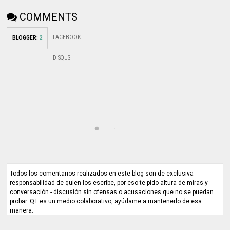
COMMENTS
FACEBOOK
:
BLOGGER
:
2
DISQUS
Todos los comentarios realizados en este blog son de exclusiva
responsabilidad de quien los escribe, por eso te pido altura de miras y
conversación - discusión sin ofensas o acusaciones que no se puedan
probar. QT es un medio colaborativo, ayúdame a mantenerlo de esa
manera.