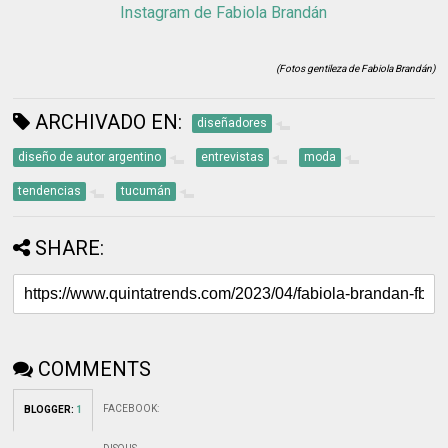
Instagram de Fabiola Brandán
(Fotos gentileza de Fabiola Brandán)
ARCHIVADO EN:
diseñadores
diseño de autor argentino
entrevistas
moda
tendencias
tucumán
SHARE:
COMMENTS
FACEBOOK
:
BLOGGER
:
1