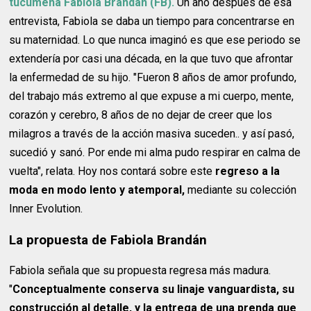
tucumeña Fabiola Brandán (FB).
Un año después de esa
entrevista, Fabiola se daba un tiempo para concentrarse en
su maternidad. Lo que nunca imaginó es que ese periodo se
extendería por casi una década, en la que tuvo que afrontar
la enfermedad de su hijo. "Fueron 8 años de amor profundo,
del trabajo más extremo al que expuse a mi cuerpo, mente,
corazón y cerebro, 8 años de no dejar de creer que los
milagros a través de la acción masiva suceden.. y así pasó,
sucedió y sanó. Por ende mi alma pudo respirar en calma de
vuelta", relata. Hoy nos contará sobre este
regreso a la
moda en modo lento y atemporal,
mediante su colección
Inner Evolution.
La propuesta de Fabiola Brandán
Fabiola señala que su propuesta regresa más madura.
"
Conceptualmente conserva su linaje vanguardista, su
construcción al detalle, y la entrega de una prenda que