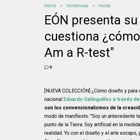
Home
tendencias
moda
EÓN presenta su 
cuestiona ¿cómo 
Am a R-test"
0
[NUEVA COLECCIÓN] ¿Cómo diseño y para qu
nacional
Eduardo Galleguillos a través d
con los convencionalismos de la creaci
modo de manifiesto: "Soy un antecedente t
punto de la Tierra. Soy artificial en la medi
realidad. Yo con el diseño y el arte escapo,