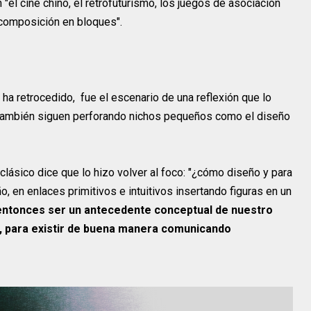
 "el cine chino, el retrofuturismo, los juegos de asociación
composición en bloques".
a retrocedido, fue el escenario de una reflexión que lo
as también siguen perforando nichos pequeños como el diseño
clásico dice que lo hizo volver al foco: "¿cómo diseño y para
, en enlaces primitivos e intuitivos insertando figuras en un
 entonces ser un antecedente conceptual de nuestro
ir, para existir de buena manera comunicando