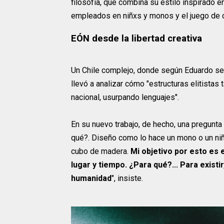
filosofía, que combina su estilo inspirado en
empleados en niñxs y monos y el juego de 
EÓN desde la libertad creativa
Un Chile complejo, donde según Eduardo se h
llevó a analizar cómo "estructuras elitist
nacional, usurpando lenguajes".
En su nuevo trabajo, de hecho, una pregunta 
qué?. Diseño como lo hace un mono o un niño
cubo de madera.
Mi objetivo por esto es
lugar y tiempo. ¿Para qué?... Para exist
humanidad
", insiste.