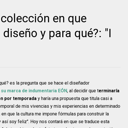
colección en que
diseño y para qué?: "I
é? es la pregunta que se hace el diseñador
e su marca de indumentaria EÓN
, al decidir que t
erminaría
ón por temporada
y haría una propuesta que titula casi a
emporal de mis vivencias y mis experiencias en determinado
da en que la cultura me impone fórmulas para construir la
 y así soy feliz". Hoy nos contará en que se traduce esta