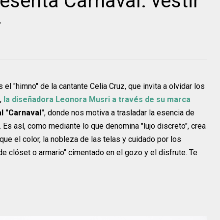
esenta Carnaval: vestir
r
l "himno" de la cantante Celia Cruz, que invita a olvidar los
,
la diseñadora Leonora Musri a través de su marca
l "Carnaval"
, donde nos motiva a trasladar la esencia de
. Es así, como mediante lo que denomina "lujo discreto", crea
ue el color, la nobleza de las telas y cuidado por los
e clóset o armario" cimentado en el gozo y el disfrute. Te