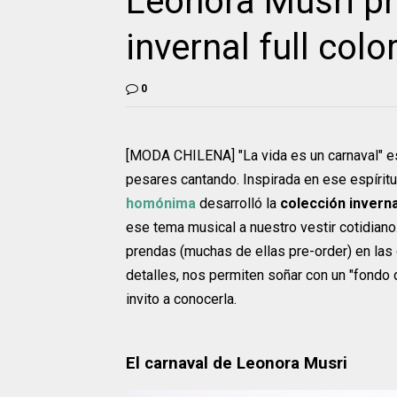
Leonora Musri pr
invernal full colo
0
[MODA CHILENA] "La vida es un carnaval" es e
pesares cantando. Inspirada en ese espíritu
homónima
desarrolló la
colección inverna
ese tema musical a nuestro vestir cotidiano
prendas (muchas de ellas pre-order) en las q
detalles, nos permiten soñar con un "fondo d
invito a conocerla.
El carnaval de Leonora Musri