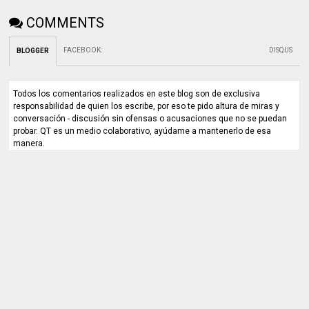
COMMENTS
FACEBOOK
:
DISQUS
BLOGGER
Todos los comentarios realizados en este blog son de exclusiva
responsabilidad de quien los escribe, por eso te pido altura de miras y
conversación - discusión sin ofensas o acusaciones que no se puedan
probar. QT es un medio colaborativo, ayúdame a mantenerlo de esa
manera.