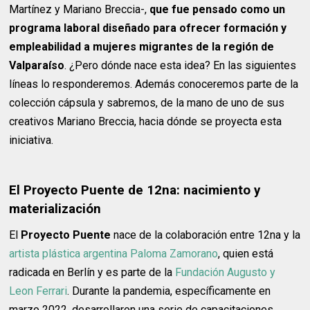
Martínez y Mariano Breccia-,
que fue pensado como un
programa laboral diseñado para ofrecer formación y
empleabilidad a mujeres migrantes de la región de
Valparaíso
. ¿Pero dónde nace esta idea? En las siguientes
líneas lo responderemos. Además conoceremos parte de la
colección cápsula y sabremos, de la mano de uno de sus
creativos Mariano Breccia, hacia dónde se proyecta esta
iniciativa.
El Proyecto Puente de 12na: nacimiento y
materialización
El
Proyecto Puente
nace de la colaboración entre 12na y la
artista plástica argentina Paloma Zamorano
, quien está
radicada en Berlín y es parte de la
Fundación Augusto y
Leon Ferrari
. Durante la pandemia, específicamente en
marzo 2022, desarrollaron una serie de capacitaciones