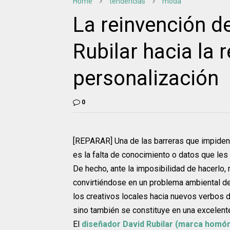
Home
tendencias
moda
La reinvención d
Rubilar hacia la 
personalización
0
[REPARAR] Una de las barreras que impiden
es la falta de conocimiento o datos que le
De hecho, ante la imposibilidad de hacerlo
convirtiéndose en un problema ambiental del
los creativos locales hacia nuevos verbos 
sino también se constituye en una excelen
El
diseñador David Rubilar (marca homó