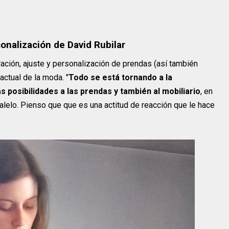
sonalización de David Rubilar
ración, ajuste y personalización de prendas (así también
actual de la moda. "
Todo se está tornando a la
ás posibilidades a las prendas y también al mobiliario
, en
ralelo. Pienso que que es una actitud de reacción que le hace