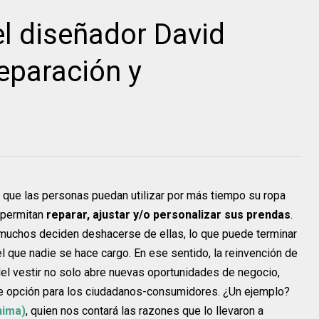
el diseñador David
reparación y
 que las personas puedan utilizar por más tiempo su ropa
s permitan
reparar, ajustar y/o personalizar sus prendas
.
, muchos deciden deshacerse de ellas, lo que puede terminar
 que nadie se hace cargo. En ese sentido, la reinvención de
del vestir no solo abre nuevas oportunidades de negocio,
te opción para los ciudadanos-consumidores. ¿Un ejemplo?
nima)
, quien nos contará las razones que lo llevaron a