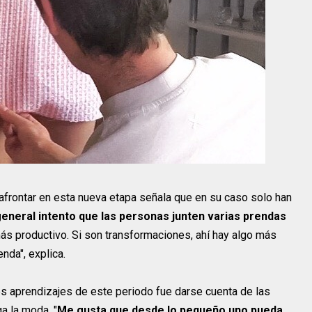
afrontar en esta nueva etapa señala que en su caso solo han
general intento que las personas junten varias prendas
más productivo. Si son transformaciones, ahí hay algo más
enda", explica.
es aprendizajes de este periodo fue darse cuenta de las
a la moda. "
Me gusta que desde lo pequeño uno pueda