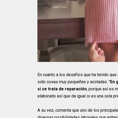
En cuanto a los desafíos que ha tenido que 
sido cosas muy pequeñas y acotadas. "
En 
si se trata de reparación
, porque así es 
elaborado así que da igual si es una sola pr
A su vez, comenta que uno de los principal
diversas posibilidades laborales que entreg