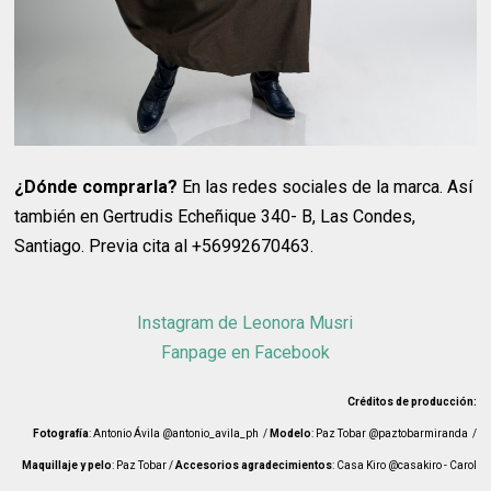
¿Dónde comprarla?
En las redes sociales de la marca. Así
también en Gertrudis Echeñique 340- B, Las Condes,
Santiago. Previa cita al +56992670463.
Instagram de Leonora Musri
Fanpage en Facebook
Créditos de producción:
Fotografía
: Antonio Ávila @antonio_avila_ph /
Modelo
: Paz Tobar @paztobarmiranda /
Maquillaje y pelo
: Paz Tobar /
Accesorios agradecimientos
: Casa Kiro @casakiro - Carol