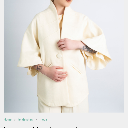
Home
tendencias
moda