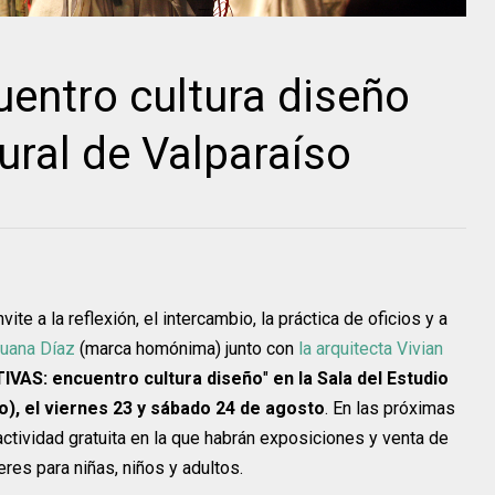
entro cultura diseño
ural de Valparaíso
te a la reflexión, el intercambio, la práctica de oficios y a
Juana Díaz
(marca homónima) junto con
la arquitecta Vivian
IVAS: encuentro cultura diseño
"
en la Sala del Estudio
o), el viernes 23 y sábado 24 de agosto
. En las próximas
actividad gratuita en la que habrán exposiciones y venta de
res para niñas, niños y adultos.