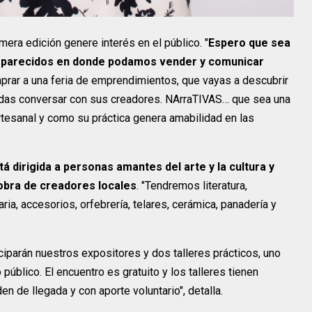
era edición genere interés en el público. "
Espero que sea
ros parecidos en donde podamos vender y comunicar
mprar a una feria de emprendimientos, que vayas a descubrir
edas conversar con sus creadores. NArraTIVAS… que sea una
rtesanal y como su práctica genera amabilidad en las
stá dirigida a personas amantes del arte y la cultura y
 obra de creadores locales
. "Tendremos literatura,
ria, accesorios, orfebrería, telares, cerámica, panadería y
iparán nuestros expositores y dos talleres prácticos, uno
o público. El encuentro es gratuito y los talleres tienen
 de llegada y con aporte voluntario", detalla.