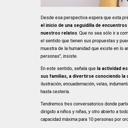
Desde esa perspectiva espera que esta prim
el inicio de una seguidilla de encuent
nuestros relatos
. Que no sea sólo ir a co
el sentido que tienen sus propuestas y pu
muestra de la humanidad que existe en lo a
personas", insiste.
En este sentido, señala que
la actividad e
sus familias, a divertirse conociendo la
ilustración, encuadernación, velas, indumenta
hasta cestería.
Tendremos tres conversatorios donde partic
dirigido a niños y niñas, y otro abierto a tod
capacidad máxima para 10 personas por orden