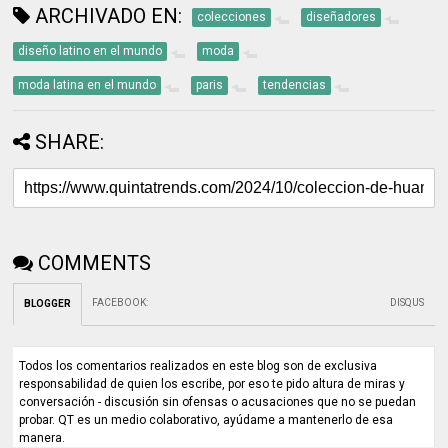
ARCHIVADO EN:
colecciones
diseñadores
diseño latino en el mundo
moda
moda latina en el mundo
paris
tendencias
SHARE:
COMMENTS
FACEBOOK
:
DISQUS
BLOGGER
Todos los comentarios realizados en este blog son de exclusiva
responsabilidad de quien los escribe, por eso te pido altura de miras y
conversación - discusión sin ofensas o acusaciones que no se puedan
probar. QT es un medio colaborativo, ayúdame a mantenerlo de esa
manera.