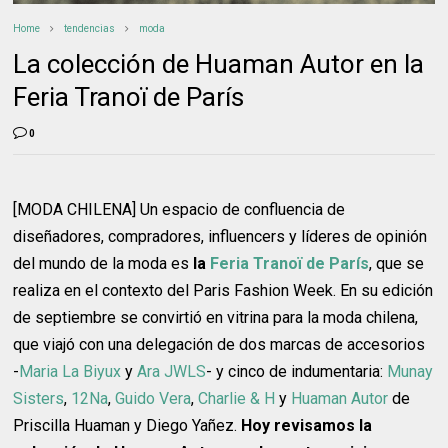
Home
tendencias
moda
La colección de Huaman Autor en la
Feria Tranoï de París
0
[MODA CHILENA] Un espacio de confluencia de
diseñadores, compradores, influencers y líderes de opinión
del mundo de la moda es
la
Feria Tranoï de París
, que se
realiza en el contexto del Paris Fashion Week. En su edición
de septiembre se convirtió en vitrina para la moda chilena,
que viajó con una delegación de dos marcas de accesorios
-
Maria La Biyux
y
Ara JWLS
- y cinco de indumentaria:
Munay
Sisters
,
12Na
,
Guido Vera
,
Charlie & H
y
Huaman Autor
de
Priscilla Huaman y Diego Yañez.
Hoy revisamos la