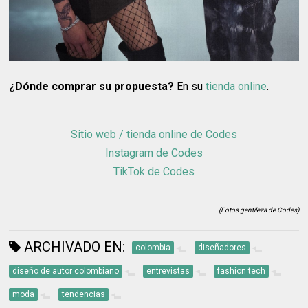
¿Dónde comprar su propuesta?
En su
tienda online
.
Sitio web / tienda online de Codes
Instagram de Codes
TikTok de Codes
(Fotos gentileza de Codes)
ARCHIVADO EN:
colombia
diseñadores
diseño de autor colombiano
entrevistas
fashion tech
moda
tendencias