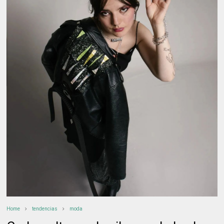
Home
tendencias
moda