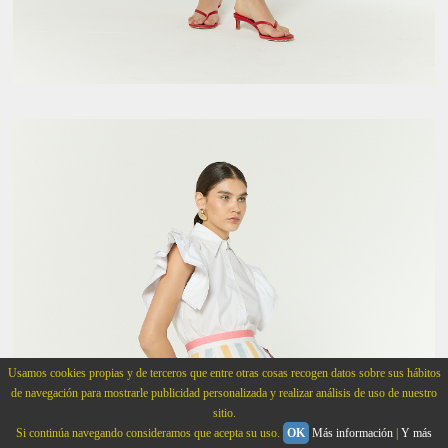
Usamos cookies propias y de terceros que entre otras cosas recogen datos sobre sus hábitos
de navegación para mostrarle publicidad personalizada y realizar análisis de uso de nuestro
sitio.
Si continúa navegando consideramos que acepta su uso.
OK
Más información
|
Y más