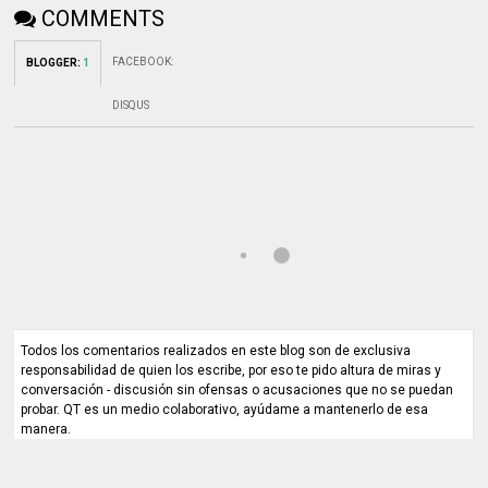
COMMENTS
FACEBOOK
:
BLOGGER
:
1
DISQUS
Todos los comentarios realizados en este blog son de exclusiva
responsabilidad de quien los escribe, por eso te pido altura de miras y
conversación - discusión sin ofensas o acusaciones que no se puedan
probar. QT es un medio colaborativo, ayúdame a mantenerlo de esa
manera.