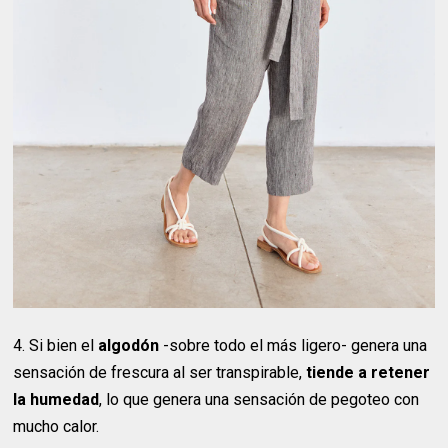
4. Si bien el
algodón
-sobre todo el más ligero- genera una
sensación de frescura al ser transpirable,
tiende a retener
la humedad
, lo que genera una sensación de pegoteo con
mucho calor.