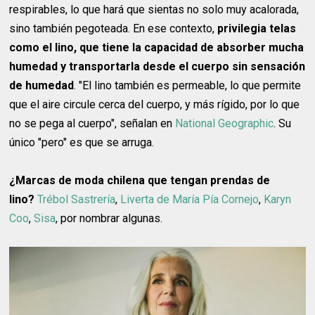
respirables, lo que hará que sientas no solo muy acalorada,
sino también pegoteada. En ese contexto,
privilegia telas
como el lino, que tiene la capacidad de absorber mucha
humedad y transportarla desde el cuerpo sin sensación
de humedad
. "El lino también es permeable, lo que permite
que el aire circule cerca del cuerpo, y más rígido, por lo que
no se pega al cuerpo", señalan en
National Geographic
. Su
único "pero" es que se arruga.
¿Marcas de moda chilena que tengan prendas de
lino?
Trébol Sastrería
,
Liverta de María Pía Cornejo
,
Karyn
Coo
,
Sisa
, por nombrar algunas.