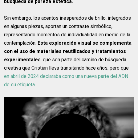
búsqueda de pureza estética.
Sin embargo, los acentos inesperados de brillo, integrados
en algunas piezas, aportan un contraste simbólico,
representando momentos de individualidad en medio de la
contemplación.
Esta exploración visual se complementa
con el uso de materiales reutilizados y tratamientos
experimentales
, que son parte del camino de búsqueda
creativa que Cristian lleva transitando hace años, pero que
en abril de 2024 declaraba como una nueva parte del ADN
de su etiqueta
.