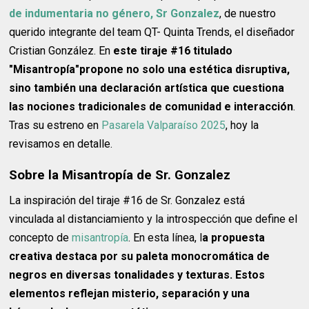
de indumentaria no género, Sr Gonzalez
, de nuestro
querido integrante del team QT- Quinta Trends, el diseñador
Cristian González. En
este tiraje #16 titulado
"Misantropía"propone no solo una estética disruptiva,
sino también una declaración artística que cuestiona
las nociones tradicionales de comunidad e interacción
.
Tras su estreno en
Pasarela Valparaíso 2025
, hoy la
revisamos en detalle.
Sobre la Misantropía de Sr. Gonzalez
La inspiración del tiraje #16 de Sr. Gonzalez está
vinculada al distanciamiento y la introspección que define el
concepto de
misantropía
. En esta línea, l
a propuesta
creativa destaca por su paleta monocromática de
negros en diversas tonalidades y texturas. Estos
elementos reflejan misterio, separación y una