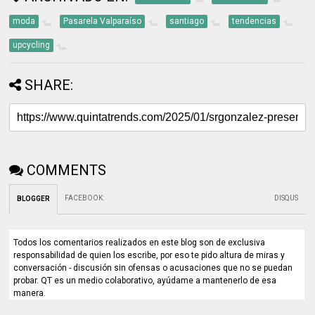
moda
Pasarela Valparaíso
santiago
tendencias
upcycling
SHARE:
COMMENTS
FACEBOOK
:
DISQUS
BLOGGER
Todos los comentarios realizados en este blog son de exclusiva
responsabilidad de quien los escribe, por eso te pido altura de miras y
conversación - discusión sin ofensas o acusaciones que no se puedan
probar. QT es un medio colaborativo, ayúdame a mantenerlo de esa
manera.