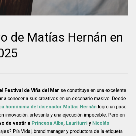
ivo de Matías Hernán en
2025
el Festival de Viña del Mar
se constituye en una excelente
dar a conocer a sus creativos en un escenario masivo. Desde
ca homónima del diseñador Matías Hernán
logró un paso
n innovación, artesanía y una ejecución impecable. Pero en
vo de vestir a
Princesa Alba
,
Lauriturri
y
Nicolás
jes? Pía Vidal, brand manager y productora de la etiqueta