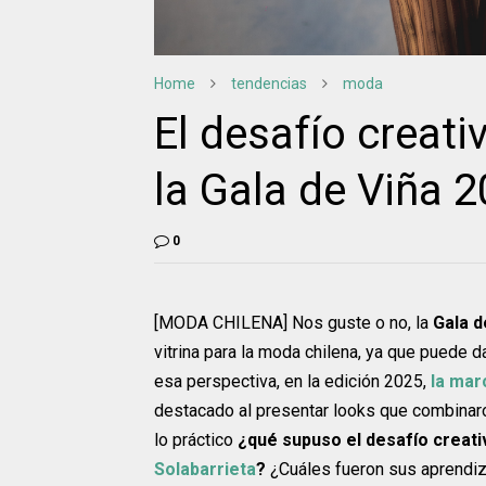
Home
tendencias
moda
El desafío creat
la Gala de Viña 
0
[MODA CHILENA] Nos guste o no, la
Gala d
vitrina para la moda chilena, ya que puede 
esa perspectiva, en la edición 2025,
la mar
destacado al presentar looks que combinaro
lo práctico
¿qué supuso el desafío creati
Solabarrieta
?
¿Cuáles fueron sus aprendiza