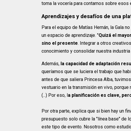
toma la vocería para contarnos sobre esos 
Aprendizajes y desafíos de una pla
Para el equipo de Matías Hernán, la Gala no
un espacio de aprendizaje. "
Quizá el mayor
sino el presente
. Integrar a otros creativ
conocimiento y consolidar nuestra industria n
Además,
la capacidad de adaptación resu
queríamos que se luciera el trabajo que h
antes de que saliera Princesa Alba, tuvimos
vestuario en la transmisión en vivo, porque
(...) Por eso, l
a planificación es clave, pe
Por otra parte, explica que si bien hay un fi
presupuesto solo cubre la "línea base" de 
este tipo de evento. Nosotros como estudi