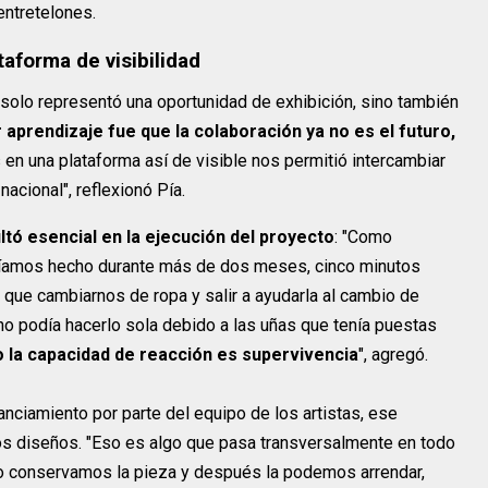
entretelones.
taforma de visibilidad
 solo representó una oportunidad de exhibición, sino también
 aprendizaje fue que la colaboración ya no es el futuro,
os en una plataforma así de visible nos permitió intercambiar
acional", reflexionó Pía.
ltó esencial en la ejecución del proyecto
: "Como
abíamos hecho durante más de dos meses, cinco minutos
 que cambiarnos de ropa y salir a ayudarla al cambio de
 no podía hacerlo sola debido a las uñas que tenía puestas
ro la capacidad de reacción es supervivencia
", agregó.
nanciamiento por parte del equipo de los artistas, ese
los diseños. "Eso es algo que pasa transversalmente en todo
o conservamos la pieza y después la podemos arrendar,