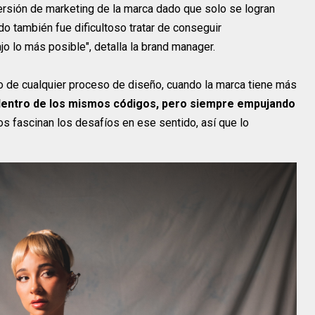
inversión de marketing de la marca dado que solo se logran
o también fue dificultoso tratar de conseguir
o lo más posible", detalla la brand manager.
o de cualquier proceso de diseño, cuando la marca tiene más
dentro de los mismos códigos, pero siempre empujando
nos fascinan los desafíos en ese sentido, así que lo