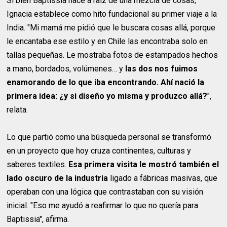
Si bien Baptissia nace a raíz de una mezcla de cosas,
Ignacia establece como hito fundacional su primer viaje a la
India. "Mi mamá me pidió que le buscara cosas allá, porque
le encantaba ese estilo y en Chile las encontraba solo en
tallas pequeñas. Le mostraba fotos de estampados hechos
a mano, bordados, volúmenes… y
las dos nos fuimos
enamorando de lo que iba encontrando. Ahí nació la
primera idea: ¿y si diseño yo misma y produzco allá?
",
relata.
Lo que partió como una búsqueda personal se transformó
en un proyecto que hoy cruza continentes, culturas y
saberes textiles.
Esa primera visita le mostró también el
lado oscuro de la industria
ligado a fábricas masivas, que
operaban con una lógica que contrastaban con su visión
inicial. "Eso me ayudó a reafirmar lo que no quería para
Baptissia", afirma.