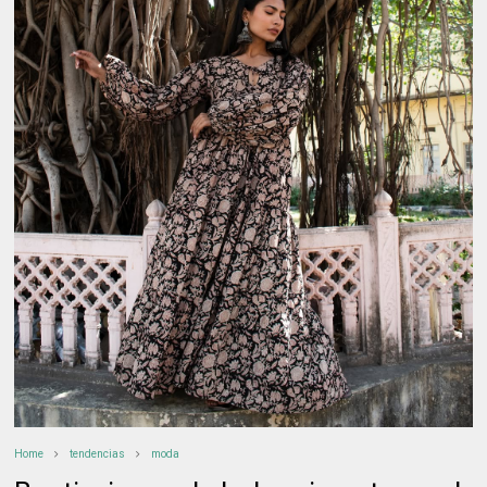
Home
tendencias
moda