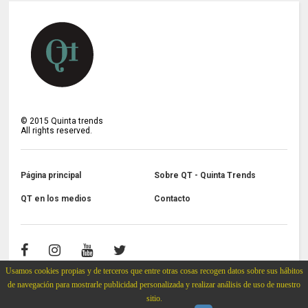
©
2015
Quinta trends
All rights reserved.
Página principal
Sobre QT - Quinta Trends
QT en los medios
Contacto
Usamos cookies propias y de terceros que entre otras cosas recogen datos sobre sus hábitos
de navegación para mostrarle publicidad personalizada y realizar análisis de uso de nuestro
sitio.