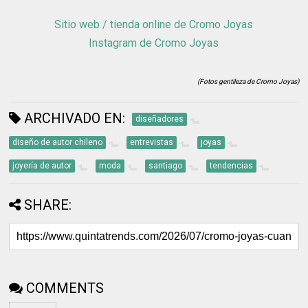
Sitio web / tienda online de Cromo Joyas
Instagram de Cromo Joyas
(Fotos gentileza de Cromo Joyas)
ARCHIVADO EN:
diseñadores
diseño de autor chileno
entrevistas
joyas
joyería de autor
moda
santiago
tendencias
SHARE:
COMMENTS