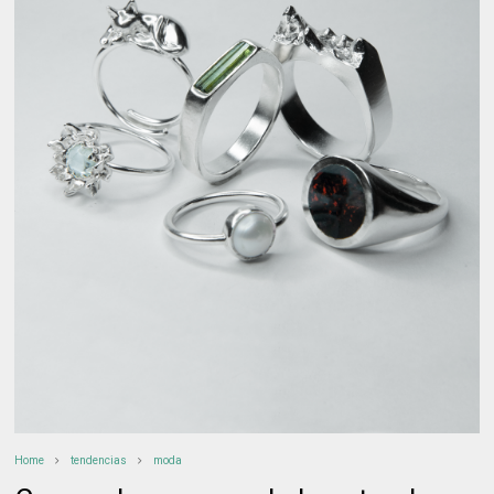
Home
tendencias
moda