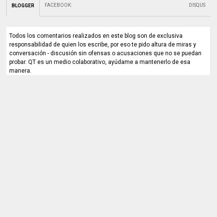
FACEBOOK
:
DISQUS
BLOGGER
Todos los comentarios realizados en este blog son de exclusiva
responsabilidad de quien los escribe, por eso te pido altura de miras y
conversación - discusión sin ofensas o acusaciones que no se puedan
probar. QT es un medio colaborativo, ayúdame a mantenerlo de esa
manera.