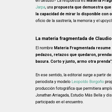
en desuso? La respuesta es
Materia Fragm
Jarpa
, una
propuesta que demuestra que l
la capacidad de mirar lo disponible con 
oficio de la sastrería, la memoria y el upcy
La materia fragmentada de Claudio
El nombre
Materia Fragmentada resume la
pedazos, retazos que quedaron, prendas 
basura. Corto y junto, armo otra prenda"
En ese sentido, la editorial surge a partir
periodista y modelo
Leopoldo Borgoño
prop
producción fotográfica que permitiera amplia
Jonathan Arriagada, Estudio Más Bella y di
participado en el encuentro.