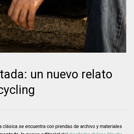
ada: un nuevo relato
cycling
a clásica se encuentra con prendas de archivo y materiales