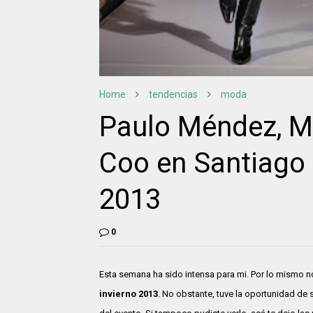
Home
tendencias
moda
Paulo Méndez, M
Coo en Santiago 
2013
0
Esta semana ha sido intensa para mi. Por lo mismo no
invierno 2013
. No obstante, tuve la oportunidad de 