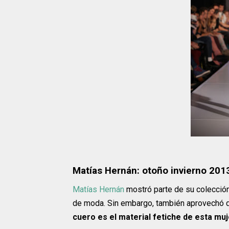
Matías Hernán: otoño invierno 201
Matías Hernán
mostró parte de su colecció
de moda. Sin embargo, también aprovechó d
cuero es el material fetiche de esta mu