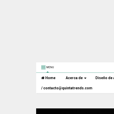
MENU
Home
Acerca de
Diseño de 
/ contacto@quintatrends.com