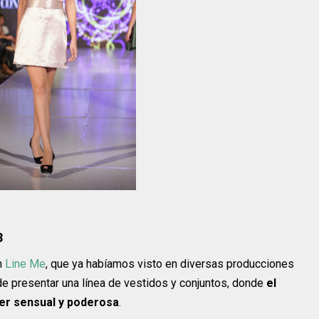
3
n
Line Me
, que ya habíamos visto en diversas producciones
e presentar una línea de vestidos y conjuntos, donde
el
jer sensual y poderosa
.