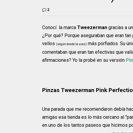
2
Conocí la marca
Tweezerman
gracias a u
¿Por qué? Porque aseguraban que eran tan 
vellos
más porfiados. Su únic
(según donde la uses)
comentaban que eran tan efectivas que valía
afirmaciones? Yo la probé en su versión
Pin
Pinzas Tweezerman Pink Perfectio
Una parada que me recomendaron debía hac
amigas esa tienda es lo más cercano al "pa
en uno de los tantos paseos que hicimos por