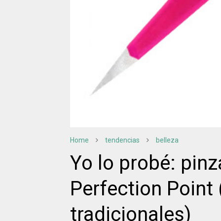
Home
tendencias
belleza
Yo lo probé: pin
Perfection Point 
tradicionales)