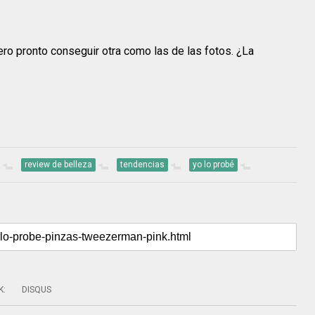
o pronto conseguir otra como las de las fotos. ¿La
review de belleza
tendencias
yo lo probé
K
:
DISQUS