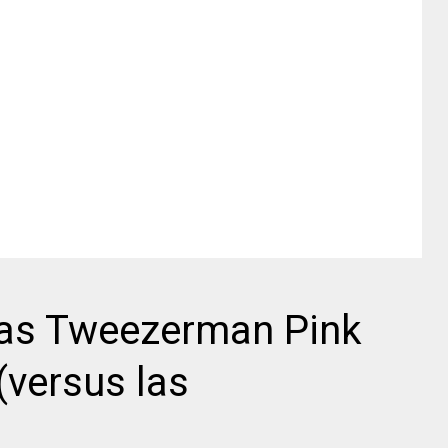
zas Tweezerman Pink
(versus las