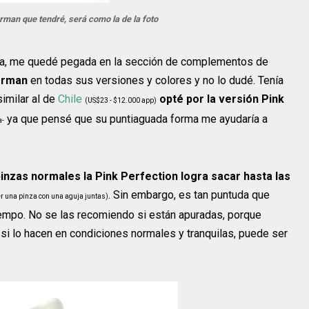
man que tendré, será como la de la foto
erta, me quedé pegada en la sección de complementos de
erman
en todas sus versiones y colores y no lo dudé. Tenía
similar al de
Chile
opté por la versión Pink
(US$23 - $12.000 app)
ya que pensé que su puntiaguada forma me ayudaría a
a-
pinzas normales la Pink Perfection logra sacar hasta las
. Sin embargo, es tan puntuda que
er una pinza con una aguja juntas)
tiempo. No se las recomiendo si están apuradas, porque
 si lo hacen en condiciones normales y tranquilas, puede ser