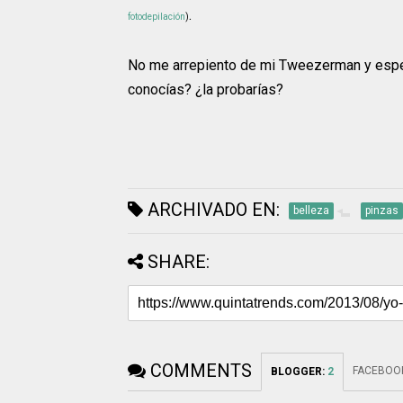
.
fotodepilación
)
No me arrepiento de mi Tweezerman y esper
conocías? ¿la probarías?
ARCHIVADO EN:
belleza
pinzas
SHARE:
COMMENTS
FACEBOO
BLOGGER
:
2