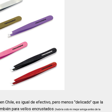
 Chile, es igual de efectivo, pero menos "delicado" que la
también para vellos encrustados
(habría sido mi mejor amiga antes de la