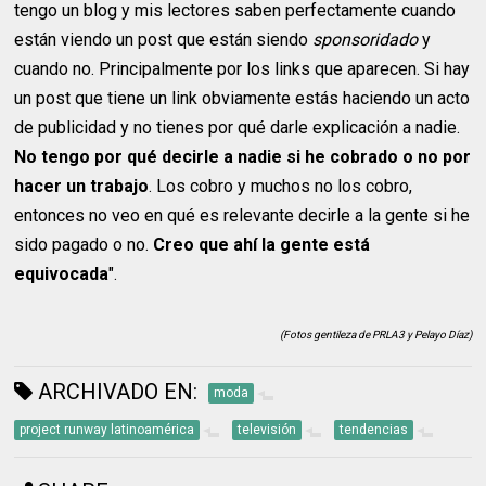
tengo un blog y mis lectores saben perfectamente cuando
están viendo un post que están siendo
sponsoridado
y
cuando no. Principalmente por los links que aparecen. Si hay
un post que tiene un link obviamente estás haciendo un acto
de publicidad y no tienes por qué darle explicación a nadie.
No tengo por qué decirle a nadie si he cobrado o no por
hacer un trabajo
. Los cobro y muchos no los cobro,
entonces no veo en qué es relevante decirle a la gente si he
sido pagado o no.
Creo que ahí la gente está
equivocada
".
(Fotos gentileza de PRLA3 y Pelayo Díaz)
ARCHIVADO EN:
moda
project runway latinoamérica
televisión
tendencias