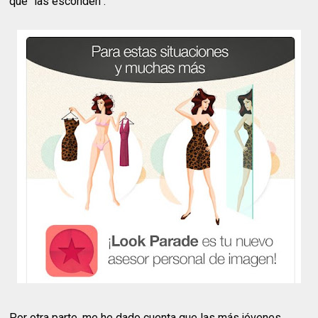
que "las esconden".
Por otra parte, me he dado cuenta que las más jóvenes