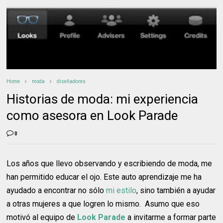
Home
moda
diseñadores
Historias de moda: mi experiencia
como asesora en Look Parade
0
Los años que llevo observando y escribiendo de moda, me
han permitido educar el ojo. Este auto aprendizaje me ha
ayudado a encontrar no sólo
mi estilo
, sino también a ayudar
a otras mujeres a que logren lo mismo. Asumo que eso
motivó al equipo de
Look Parade
a invitarme a formar parte