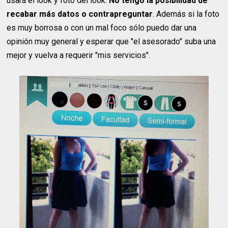
usará el look y foto del look.
No tengo la posibilidad de
recabar más datos o contrapreguntar
. Además si la foto
es muy borrosa o con un mal foco sólo puedo dar una
opinión muy general y esperar que "el asesorado" suba una
mejor y vuelva a requerir "mis servicios".