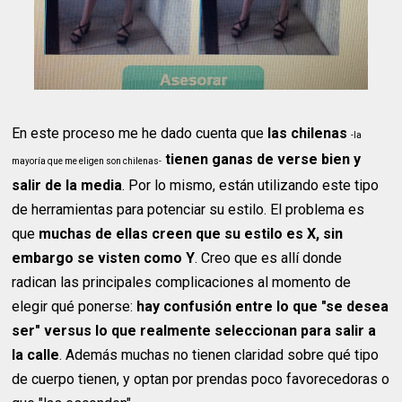
En este proceso me he dado cuenta que
las chilenas
-la
tienen ganas de verse bien y
mayoría que me eligen son chilenas-
salir de la media
. Por lo mismo, están utilizando este tipo
de herramientas para potenciar su estilo. El problema es
que
muchas de ellas creen que su estilo es X, sin
embargo se visten como Y
. Creo que es allí donde
radican las principales complicaciones al momento de
elegir qué ponerse:
hay confusión entre lo que "se desea
ser" versus lo que realmente seleccionan para salir a
la calle
. Además muchas no tienen claridad sobre qué tipo
de cuerpo tienen, y optan por prendas poco favorecedoras o