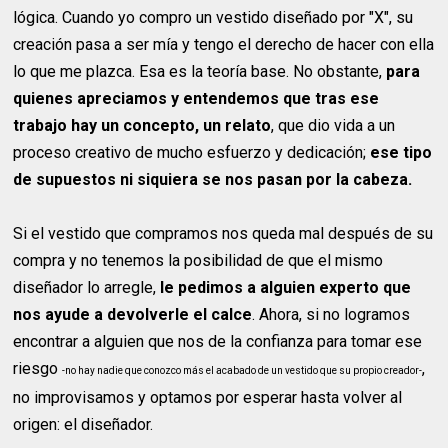
lógica. Cuando yo compro un vestido diseñado por "X", su
creación pasa a ser mía y tengo el derecho de hacer con ella
lo que me plazca. Esa es la teoría base. No obstante,
para
quienes apreciamos y entendemos que tras ese
trabajo hay un concepto, un relato
,
que dio vida a un
proceso creativo de mucho esfuerzo y dedicación;
ese tipo
de supuestos ni siquiera se nos pasan por la cabeza.
Si el vestido que compramos nos queda mal después de su
compra y no tenemos la posibilidad de que el mismo
diseñador lo arregle,
le pedimos a alguien experto que
nos ayude a devolverle el calce
. Ahora, si no logramos
encontrar a alguien que nos de la confianza para tomar ese
riesgo
,
-no hay nadie que conozco más el acabado de un vestido que su propio creador-
no improvisamos y optamos por esperar hasta volver al
origen: el diseñador.