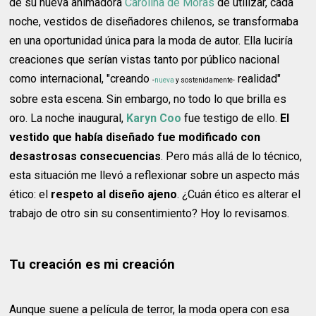
de su nueva animadora
Carolina de Moras
de utilizar, cada
noche, vestidos de diseñadores chilenos, se transformaba
en una oportunidad única para la moda de autor. Ella luciría
creaciones que serían vistas tanto por público nacional
como internacional, "creando
realidad"
-
nueva
y sostenidamente-
sobre esta escena. Sin embargo, no todo lo que brilla es
oro. La noche inaugural,
Karyn Coo
fue testigo de ello.
El
vestido que había diseñado fue modificado con
desastrosas consecuencias
. Pero más allá de lo técnico,
esta situación me llevó a reflexionar sobre un aspecto más
ético: el
respeto al diseño ajeno
. ¿Cuán ético es alterar el
trabajo de otro sin su consentimiento? Hoy lo revisamos.
Tu creación es mi creación
Aunque suene a película de terror, la moda opera con esa