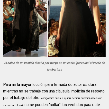
El calce de un vestido diseño por Karyn en un estilo "parecido" al verde de
la obertura
Para mi la mayor lección para la moda de autor es clara:
mientras no se trabaje con una cláusula implícita de respeto
por el trabajo del otro
(código ético que ni siquiera debiera cuestionarse es un
, no se pueden "soltar" los vestidos para este
escena tan chica)