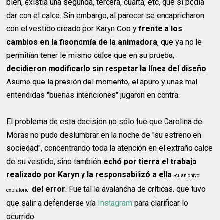
bien, existía una segunda, tercera, cuarta, etc, que si podía
dar con el calce. Sin embargo, al parecer se encapricharon
con el vestido creado por Karyn Coo y
frente a los
cambios en la fisonomía de la animadora
, que ya no le
permitían tener le mismo calce que en su prueba,
decidieron modificarlo sin respetar la línea del diseño
.
Asumo que la presión del momento, el apuro y unas mal
entendidas "buenas intenciones" jugaron en contra.
El problema de esta decisión no sólo fue que Carolina de
Moras no pudo deslumbrar en la noche de "su estreno en
sociedad", concentrando toda la atención en el extraño calce
de su vestido, sino también
echó por tierra el trabajo
realizado por Karyn y la responsabilizó a ella
-cuan chivo
del error
. Fue tal la avalancha de críticas, que tuvo
expiatorio-
que salir a defenderse vía
Instagram
para clarificar lo
ocurrido.