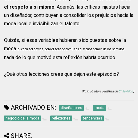
el respeto a si mismo
. Además, las críticas injustas hacia
un diseñador, contribuyen a consolidar los prejuicios hacia la
moda local e invisibilizan el talento.
Quizás, si esas variables hubieran sido puestas sobre la
mesa
-pueden ser obvias, pero el sentido común es el menos común de los sentidos-
nada de lo que motivó esta reflexión habría ocurrido.
¿Qué otras lecciones crees que dejan este episodio?
(Foto obertura gentileza de
Chilevisión
)
ARCHIVADO EN:
diseñadores
moda
negocio de la moda
reflexiones
tendencias
SHARE: