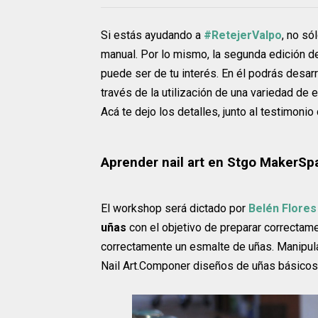
Si estás ayudando a
#RetejerValpo
, no só
manual. Por lo mismo, la segunda edición d
puede ser de tu interés. En él podrás desar
través de la utilización de una variedad de 
Acá te dejo los detalles, junto al testimonio 
Aprender nail art en Stgo MakerSp
El workshop será dictado por
Belén Flores
uñas
con el objetivo de preparar correctame
correctamente un esmalte de uñas. Manipula
Nail Art.Componer diseños de uñas básicos