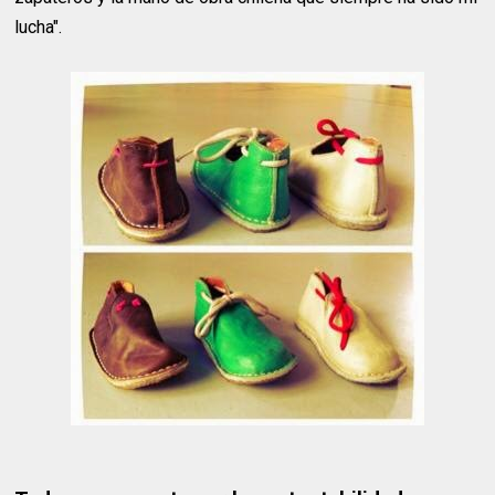
lucha".