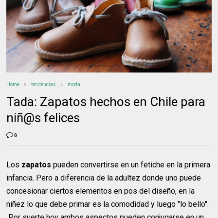
Home
tendencias
moda
Tada: Zapatos hechos en Chile para
niñ@s felices
0
Los
zapatos
pueden convertirse en un fetiche en la primera
infancia. Pero a diferencia de la adultez donde uno puede
concesionar ciertos elementos en pos del diseño, en la
niñez lo que debe primar es la comodidad y luego "lo bello".
Por suerte hoy ambos aspectos pueden conjugarse en un