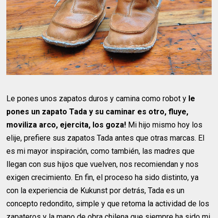
Le pones unos zapatos duros y camina como robot y
le
pones un zapato Tada y su caminar es otro, fluye,
moviliza arco, ejercita, los goza!
Mi hijo mismo hoy los
elije, prefiere sus zapatos Tada antes que otras marcas. El
es mi mayor inspiración, como también, las madres que
llegan con sus hijos que vuelven, nos recomiendan y nos
exigen crecimiento. En fin, el proceso ha sido distinto, ya
con la experiencia de Kukunst por detrás, Tada es un
concepto redondito, simple y que retoma la actividad de los
zapateros y la mano de obra chilena que siempre ha sido mi