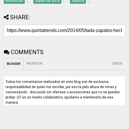
tendencias
zapato de autor
zapatos
SHARE:
COMMENTS
FACEBOOK
:
DISQUS
BLOGGER
Todos los comentarios realizados en este blog son de exclusiva
responsabilidad de quien los escribe, por eso te pido altura de miras y
conversación - discusión sin ofensas o acusaciones que no se puedan
probar. QT es un medio colaborativo, ayúdame a mantenerlo de esa
manera.