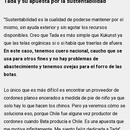
Tada y su apuesta por la sustentabilidad
"Sustentabilidad es la cualidad de poderse mantener por sí
mismo, sin ayuda exterior y sin agotar los recursos
disponibles. Creo que Tada es más simple que Kukunst ya
que las telas orgánicas si o si había que traerlas de afuera.
En este caso, tenemos cuero nacional, caucho que se
usa para otros fines y no hay problemas de
abastecimiento y tenemos ovejas para el forro de las
botas
.
Lo único que es más difícil es encontrar un proveedor de
cordones planos encerados a medida de pie de niño ya que
solo hay lo que hacen los chinos. Pero ya veremos cómo se
soluciona eso, porque Chile fue alguna vez productor de
cordones cuando Bata producía e Chile. Es una apuesta que
me motiva infinitamente. Me siento feliz dedicada a Tada".