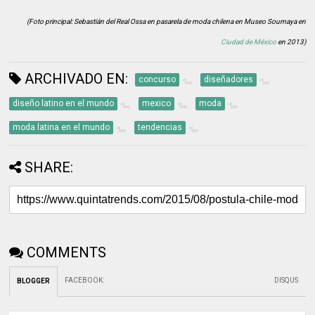
(Foto principal: Sebastián del Real Ossa en pasarela de moda chilena en Museo Soumaya en
Ciudad de México
en 2013)
ARCHIVADO EN:
concurso
diseñadores
diseño latino en el mundo
mexico
moda
moda latina en el mundo
tendencias
SHARE:
COMMENTS
FACEBOOK
:
DISQUS
BLOGGER