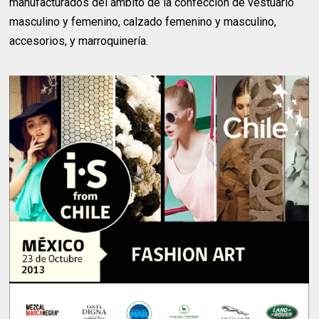
manufacturados del ámbito de la confección de vestuario
masculino y femenino, calzado femenino y masculino,
accesorios, y marroquinería.