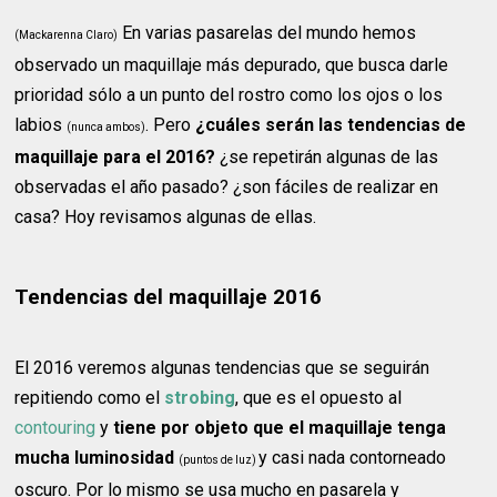
En varias pasarelas del mundo hemos
(Mackarenna Claro)
observado un maquillaje más depurado, que busca darle
prioridad sólo a un punto del rostro como los ojos o los
labios
. Pero
¿cuáles serán las tendencias de
(nunca ambos)
maquillaje para el 2016?
¿se repetirán algunas de las
observadas el año pasado? ¿son fáciles de realizar en
casa? Hoy revisamos algunas de ellas.
Tendencias del maquillaje 2016
El 2016 veremos algunas tendencias que se seguirán
repitiendo como el
strobing
, que es el opuesto al
contouring
y
tiene por objeto que el maquillaje tenga
mucha luminosidad
y casi nada contorneado
(puntos de luz)
oscuro. Por lo mismo se usa mucho en pasarela y