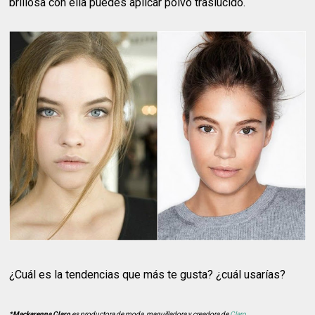
brillosa con ella puedes aplicar polvo traslúcido.
¿Cuál es la tendencias que más te gusta? ¿cuál usarías?
*Mackarenna Claro
es productora de moda, maquilladora y creadora de
Claro