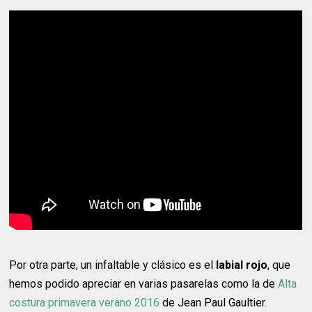
Por otra parte, un infaltable y clásico es el
labial rojo
, que
hemos podido apreciar en varias pasarelas como la de
Alta
costura primavera verano 2016
de Jean Paul Gaultier.