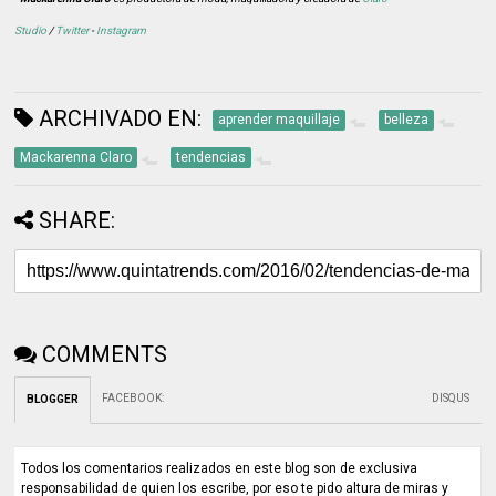
Studio
/
Twitter
-
Instagram
ARCHIVADO EN:
aprender maquillaje
belleza
Mackarenna Claro
tendencias
SHARE:
COMMENTS
FACEBOOK
:
DISQUS
BLOGGER
Todos los comentarios realizados en este blog son de exclusiva
responsabilidad de quien los escribe, por eso te pido altura de miras y