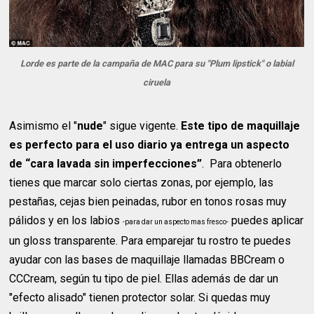
Lorde es parte de la campaña de MAC para su "Plum lipstick" o labial
ciruela
Asimismo el "
nude
" sigue vigente.
Este tipo de maquillaje
es perfecto para el uso diario ya entrega un aspecto
de “cara lavada sin imperfecciones”
. Para obtenerlo
tienes que marcar solo ciertas zonas, por ejemplo, las
pestañas, cejas bien peinadas, rubor en tonos rosas muy
pálidos y en los labios
puedes aplicar
-para dar un aspecto mas fresco-
un gloss transparente. Para emparejar tu rostro te puedes
ayudar con las bases de maquillaje llamadas BBCream o
CCCream, según tu tipo de piel. Ellas además de dar un
"efecto alisado" tienen protector solar. Si quedas muy