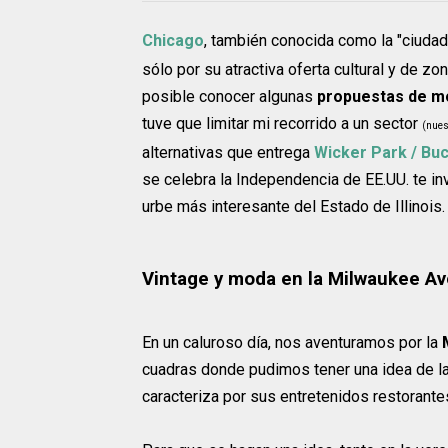
Chicago
, también conocida como la "ciudad
sólo por su atractiva oferta cultural y de z
posible conocer algunas
propuestas de mo
tuve que limitar mi recorrido a un sector
(nues
alternativas que entrega
Wicker Park / Bu
se celebra la Independencia de EE.UU. te inv
urbe más interesante del Estado de Illinois.
Vintage y moda en la Milwaukee Av
En un caluroso día, nos aventuramos por la
cuadras donde pudimos tener una idea de la
caracteriza por sus entretenidos restorantes