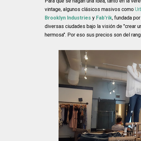
Para que se hagan una idea, tanto en la ve
vintage, algunos clásicos masivos como
Ur
Brooklyn Industries
y
Fab'rik
, fundada po
diversas ciudades bajo la visión de "crear 
hermosa". Por eso sus precios son del rang