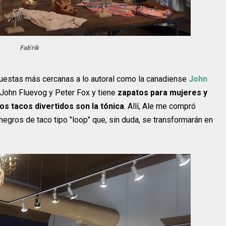
Fab'rik
uestas más cercanas a lo autoral como la canadiense
John
 John Fluevog y Peter Fox y tiene
zapatos para mujeres y
os tacos divertidos son la tónica
. Allí, Ale me compró
gros de taco tipo "loop" que, sin duda, se transformarán en