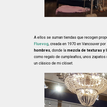
A ellos se suman tiendas que recogen prop
Fluevog
, creada en 1970 en Vancouver por
hombres
, donde la
mezcla de texturas y l
como regalo de cumpleaños, unos zapatos ne
un clásico de mi clóset.