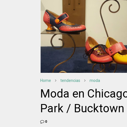
Home
tendencias
moda
Moda en Chicago
Park / Bucktown
0