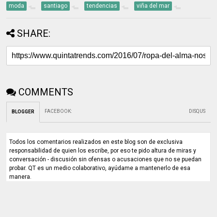
moda
santiago
tendencias
viña del mar
SHARE:
COMMENTS
FACEBOOK
:
DISQUS
BLOGGER
Todos los comentarios realizados en este blog son de exclusiva
responsabilidad de quien los escribe, por eso te pido altura de miras y
conversación - discusión sin ofensas o acusaciones que no se puedan
probar. QT es un medio colaborativo, ayúdame a mantenerlo de esa
manera.