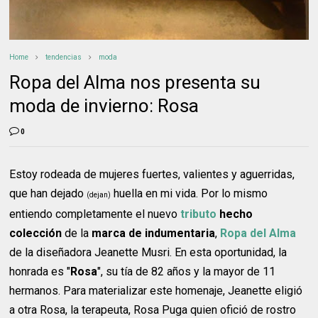
Home
tendencias
moda
Ropa del Alma nos presenta su
moda de invierno: Rosa
0
Estoy rodeada de mujeres fuertes, valientes y aguerridas,
que han dejado
huella en mi vida. Por lo mismo
(dejan)
entiendo completamente el nuevo
tributo
hecho
colección
de la
marca de indumentaria
,
Ropa del Alma
de la diseñadora Jeanette Musri. En esta oportunidad, la
honrada es "
Rosa
", su tía de 82 años y la mayor de 11
hermanos. Para materializar este homenaje, Jeanette eligió
a otra Rosa, la terapeuta, Rosa Puga quien ofició de rostro