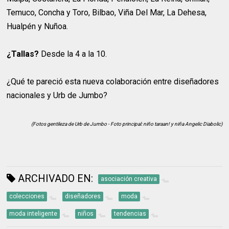
Temuco, Concha y Toro, Bilbao, Viña Del Mar, La Dehesa,
Hualpén y Nuñoa.
¿Tallas?
Desde la 4 a la 10.
¿Qué te pareció esta nueva colaboración entre diseñadores
nacionales y Urb de Jumbo?
(Fotos gentileza de Urb de Jumbo - Foto principal: niño taraan! y niña Angelic Diabolic)
ARCHIVADO EN:
asociación creativa
colecciones
diseñadores
moda
moda inteligente
niños
tendencias