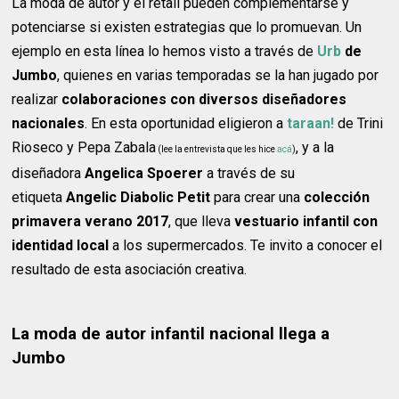
La moda de autor y el retail pueden complementarse y
potenciarse si existen estrategias que lo promuevan. Un
ejemplo en esta línea lo hemos visto a través de
Urb
de
Jumbo
, quienes en varias temporadas se la han jugado por
realizar
colaboraciones con diversos diseñadores
nacionales
. En esta oportunidad eligieron a
taraan!
de Trini
Rioseco y Pepa Zabala
, y a la
(lee la entrevista que les hice
acá
)
diseñadora
Angelica Spoerer
a través de su
etiqueta
Angelic Diabolic Petit
para crear una
colección
primavera verano 2017
, que lleva
vestuario infantil con
identidad local
a los supermercados. Te invito a conocer el
resultado de esta asociación creativa.
La moda de autor infantil nacional llega a
Jumbo