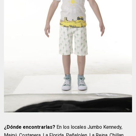
¿Dónde encontrarlas?
En los locales Jumbo Kennedy,
Maipú, Costanera, La Florida, Peñalolen, La Reina, Chillan,