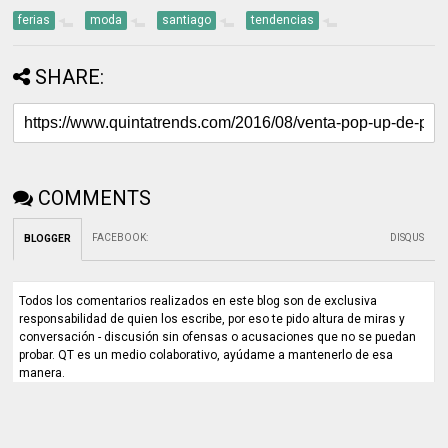
ferias
moda
santiago
tendencias
SHARE:
COMMENTS
FACEBOOK
:
DISQUS
BLOGGER
Todos los comentarios realizados en este blog son de exclusiva
responsabilidad de quien los escribe, por eso te pido altura de miras y
conversación - discusión sin ofensas o acusaciones que no se puedan
probar. QT es un medio colaborativo, ayúdame a mantenerlo de esa
manera.