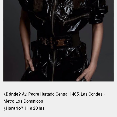
¿Dónde?
Av. Padre Hurtado Central 1485, Las Condes -
Metro Los Domínicos
¿Horario?
11 a 20 hrs