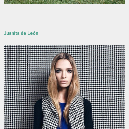
Juanita de León