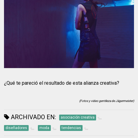
¿Qué te pareció el resultado de esta alianza creativa?
(Fotos y video gentileza de Jägermeister)
ARCHIVADO EN:
asociación creativa
diseñadores
moda
tendencias