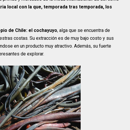
ria local con la que, temporada tras temporada, los
opio de Chile: el cochayuyo
, alga que se encuentra de
estras costas. Su extracción es de muy bajo costo y sus
éndose en un producto muy atractivo. Además, su fuerte
eresantes de explorar.