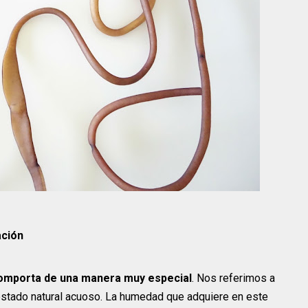
ación
 comporta de una manera muy especial
. Nos referimos a
 estado natural acuoso. La humedad que adquiere en este