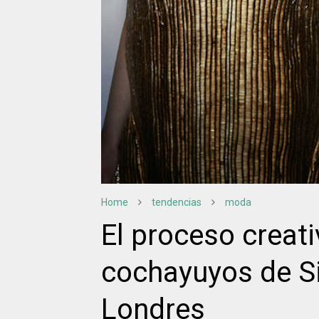
Home
tendencias
moda
El proceso creati
cochayuyos de Si
Londres