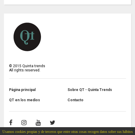
©
2015
Quinta trends
All rights reserved.
Página principal
Sobre QT - Quinta Trends
QT en los medios
Contacto
Usamos cookies propias y de terceros que entre otras cosas recogen datos sobre sus hábitos