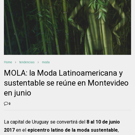
Home
tendencias
moda
MOLA: la Moda Latinoamericana y
sustentable se reúne en Montevideo
en junio
0
La capital de Uruguay se convertirá del
8 al 10 de junio
2017
en el
epicentro latino de la moda sustentable
,