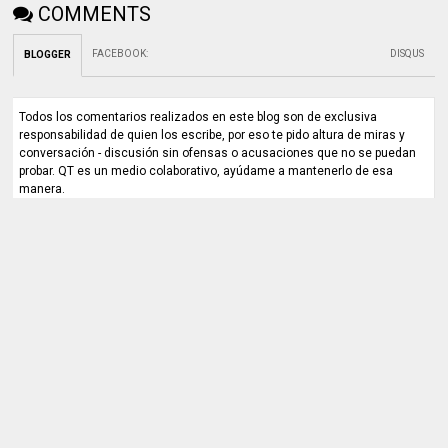
COMMENTS
FACEBOOK
:
DISQUS
BLOGGER
Todos los comentarios realizados en este blog son de exclusiva
responsabilidad de quien los escribe, por eso te pido altura de miras y
conversación - discusión sin ofensas o acusaciones que no se puedan
probar. QT es un medio colaborativo, ayúdame a mantenerlo de esa
manera.