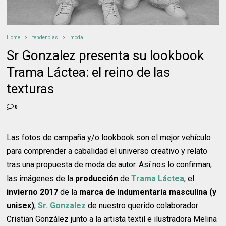
Home
tendencias
moda
Sr Gonzalez presenta su lookbook
Trama Láctea: el reino de las
texturas
0
Las fotos de campaña y/o lookbook son el mejor vehículo
para comprender a cabalidad el universo creativo y relato
tras una propuesta de moda de autor. Así nos lo confirman,
las imágenes de la
producción
de
Trama Láctea
, el
invierno 2017
de la
marca de indumentaria masculina (y
unisex)
,
Sr. Gonzalez
de nuestro querido colaborador
Cristian González junto a la artista textil e ilustradora Melina