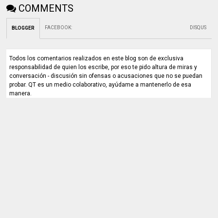
COMMENTS
FACEBOOK
:
DISQUS
BLOGGER
Todos los comentarios realizados en este blog son de exclusiva
responsabilidad de quien los escribe, por eso te pido altura de miras y
conversación - discusión sin ofensas o acusaciones que no se puedan
probar. QT es un medio colaborativo, ayúdame a mantenerlo de esa
manera.