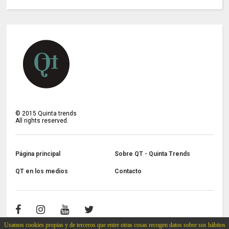
©
2015
Quinta trends
All rights reserved.
Página principal
Sobre QT - Quinta Trends
QT en los medios
Contacto
Usamos cookies propias y de terceros que entre otras cosas recogen datos sobre sus hábitos