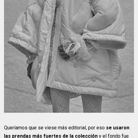
Queríamos que se viese más editorial, por eso
se usaron
las prendas más fuertes de la colección
y el fondo fue