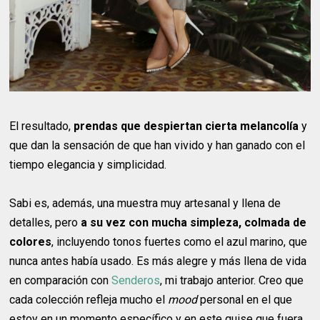
El resultado,
prendas que despiertan cierta melancolía
y
que dan la sensación de que han vivido y han ganado con el
tiempo elegancia y simplicidad.
Sabi es, además, una muestra muy artesanal y llena de
detalles, pero
a su vez con mucha simpleza, colmada de
colores
, incluyendo tonos fuertes como el azul marino, que
nunca antes había usado. Es más alegre y más llena de vida
en comparación con
Senderos
, mi trabajo anterior. Creo que
cada colección refleja mucho el
mood
personal en el que
estoy en un momento específico y en este quise que fuera