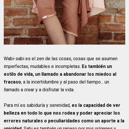
Wabi-sabi es el zen de las cosas, cosas que se asumen
imperfectas, mudables e incompletas.
Es también un
estilo de vida, un llamado a abandonar los miedos al
fracaso
, a la incertidumbre y al paso del tiempo... un
llamado a crear y a disfrutar la vida.
Para mí es sabiduría y serenidad,
es la capacidad de ver
belleza en todo lo que nos rodea y poder apreciar los
errores naturales o peculiaridades como un aporte a la
unicidad
. Sabi es también un repaso por mis orígenes y