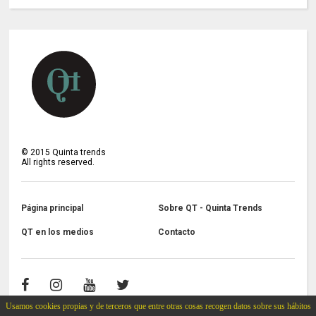
©
2015
Quinta trends
All rights reserved.
Página principal
Sobre QT - Quinta Trends
QT en los medios
Contacto
Usamos cookies propias y de terceros que entre otras cosas recogen datos sobre sus hábitos