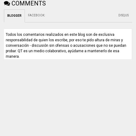
COMMENTS
FACEBOOK
:
DISQUS
BLOGGER
Todos los comentarios realizados en este blog son de exclusiva
responsabilidad de quien los escribe, por eso te pido altura de miras y
conversación - discusión sin ofensas o acusaciones que no se puedan
probar. QT es un medio colaborativo, ayúdame a mantenerlo de esa
manera.