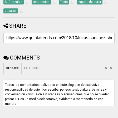
Sr González
tendencias
Tokio
zapato de autor
zapatos
SHARE:
COMMENTS
FACEBOOK
:
DISQUS
BLOGGER
Todos los comentarios realizados en este blog son de exclusiva
responsabilidad de quien los escribe, por eso te pido altura de miras y
conversación - discusión sin ofensas o acusaciones que no se puedan
probar. QT es un medio colaborativo, ayúdame a mantenerlo de esa
manera.