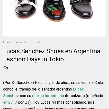
Home
tendencias
moda
Lucas Sanchez Shoes en Argentina
Fashion Days in Tokio
0
(Por Sr. González) Hace un par de años, en su visita a Chile,
conocí el trabajo del diseñador argentino
Lucas
Sanchez
con su
marca homónima
de calzado
(reseñado
en 2013
por QT)
.
Hoy Lucas, ya más consolidado, nos
cuenta en qué está su etiqueta y además nos entrega