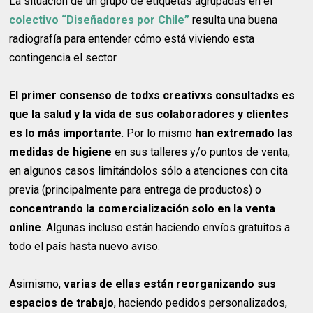
La situación de un grupo de etiquetas agrupadas en el
colectivo “Diseñadores por Chile”
resulta una buena
radiografía para entender cómo está viviendo esta
contingencia el sector.
El primer consenso de todxs creativxs consultadxs es
que la salud y la vida de sus colaboradores y clientes
es lo más importante
. Por lo mismo
han extremado las
medidas de higiene
en sus talleres y/o puntos de venta,
en algunos casos limitándolos sólo a atenciones con cita
previa (principalmente para entrega de productos) o
concentrando la comercialización solo en la venta
online
. Algunas incluso están haciendo envíos gratuitos a
todo el país hasta nuevo aviso.
Asimismo,
varias de ellas están reorganizando sus
espacios de trabajo
, haciendo pedidos personalizados,