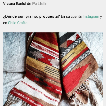
Viviana Rantul de Pu Llallin
¿Dónde comprar su propuesta?
En su cuenta
Instagram
y
en
Chile Crafts