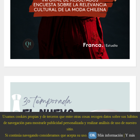
Usamos cookies propias y de terceros que entre otras cosas recogen datos sobre sus hábitos
de navegación para mostrarle publicidad personalizada y realizar análisis de uso de nuestro
sitio.
Si continúa navegando consideramos que acepta su uso.
OK
Más información
|
Y más