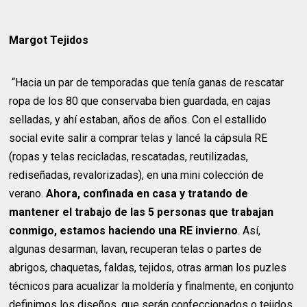
Margot Tejidos
“Hacia un par de temporadas que tenía ganas de rescatar
ropa de los 80 que conservaba bien guardada, en cajas
selladas, y ahí estaban, años de años. Con el estallido
social evite salir a comprar telas y lancé la cápsula RE
(ropas y telas recicladas, rescatadas, reutilizadas,
rediseñadas, revalorizadas), en una mini colección de
verano.
Ahora, confinada en casa y tratando de
mantener el trabajo de las 5 personas que trabajan
conmigo, estamos haciendo una RE invierno
. Así,
algunas desarman, lavan, recuperan telas o partes de
abrigos, chaquetas, faldas, tejidos, otras arman los puzles
técnicos para acualizar la moldería y finalmente, en conjunto
definimos los diseños, que serán confeccionados o tejidos.